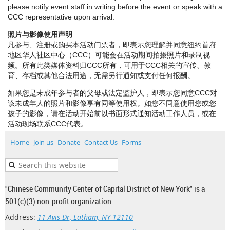
please notify event staff in writing before the event or speak with a
CCC representative upon arrival.
照片与影像使用声明
凡参与、注册或购买本活动门票者，即表示您理解并同意纽约首府
地区华人社区中心（CCC）可能会在活动期间拍摄照片和录制视
频。所有此类媒体资料归CCC所有，可用于CCC相关的宣传、教
育、存档或其他合法用途，无需另行通知或支付任何报酬。
如果您是未成年参与者的父母或法定监护人，即表示您同意CCC对
该未成年人的照片和影像享有同等使用权。如您不同意使用您或您
孩子的影像，请在活动开始前以书面形式通知活动工作人员，或在
活动现场联系CCC代表。
Home
Join us
Donate
Contact Us
Forms
"Chinese Community Center of Capital District of New York" is a
501(c)(3) non-profit organization.
Address:
11 Avis Dr, Latham, NY 12110