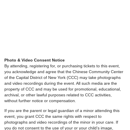
Photo & Video Consent Notice
By attending, registering for, or purchasing tickets to this event,
you acknowledge and agree that the Chinese Community Center
of the Capital District of New York (CCC) may take photographs
and video recordings during the event. All such media are the
property of CCC and may be used for promotional, educational,
archival, or other lawful purposes related to CCC activities,
without further notice or compensation.
If you are the parent or legal guardian of a minor attending this
event, you grant CCC the same rights with respect to
photographs and video recordings of the minor in your care. If
you do not consent to the use of your or your child’s image,