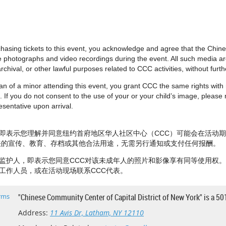
urchasing tickets to this event, you acknowledge and agree that the Chi
e photographs and video recordings during the event. All such media 
rchival, or other lawful purposes related to CCC activities, without fur
dian of a minor attending this event, you grant CCC the same rights wit
 If you do not consent to the use of your or your child’s image, please no
sentative upon arrival.
即表示您理解并同意纽约首府地区华人社区中心（CCC）可能会在活动
相关的宣传、教育、存档或其他合法用途，无需另行通知或支付任何报酬。
监护人，即表示您同意CCC对该未成年人的照片和影像享有同等使用权
工作人员，或在活动现场联系CCC代表。
rms
"Chinese Community Center of Capital District of New York" is a 50
Address:
11 Avis Dr, Latham, NY 12110