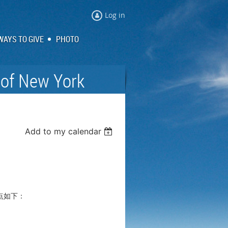
Log in
WAYS TO GIVE
PHOTO
 of New York
Add to my calendar
点如下：