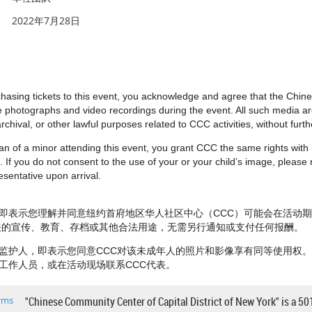
2022年7月28日
urchasing tickets to this event, you acknowledge and agree that the Chi
e photographs and video recordings during the event. All such media 
rchival, or other lawful purposes related to CCC activities, without fur
dian of a minor attending this event, you grant CCC the same rights wit
 If you do not consent to the use of your or your child’s image, please no
sentative upon arrival.
即表示您理解并同意纽约首府地区华人社区中心（CCC）可能会在活动
相关的宣传、教育、存档或其他合法用途，无需另行通知或支付任何报酬。
监护人，即表示您同意CCC对该未成年人的照片和影像享有同等使用权
工作人员，或在活动现场联系CCC代表。
rms
"Chinese Community Center of Capital District of New York" is a 50