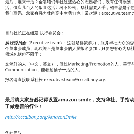
最后，谁来干活？全靠咱们华社这些热心的志愿者们，没有任何报酬
活。供应几百人的饭食这活儿可不轻松。华社需要人手，如果您是个
我们联系。您家身强力壮的高中生我们也非常欢迎！executive.team@ccc
目前社长正在组建 执行委员会：
执行委员会
（Executive team) ：这就是群策群力，服务华社大
个董事会成员。现欢迎不是董事会的人员报名参加，只要您有心为华
领域包括但不限于：
文笔好的人（中文，英文），做过Marketing/Promotion的人，
Communication，能卷起袖子干活的人。
报名请直接联系社长 executive.team@cccalbany.org.
最后请大家务必记得设置amazon smile，支持华社。手指
了做慈善的行业
！
http://cccalbany.org/AmazonSmile
华社团队