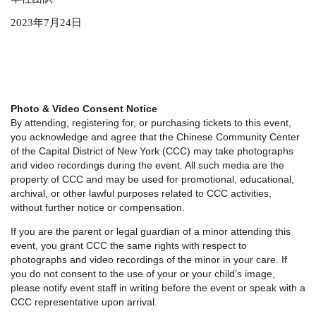
2023
年
7
月
24
日
Photo & Video Consent Notice
By attending, registering for, or purchasing tickets to this event,
you acknowledge and agree that the Chinese Community Center
of the Capital District of New York (CCC) may take photographs
and video recordings during the event. All such media are the
property of CCC and may be used for promotional, educational,
archival, or other lawful purposes related to CCC activities,
without further notice or compensation.
If you are the parent or legal guardian of a minor attending this
event, you grant CCC the same rights with respect to
photographs and video recordings of the minor in your care. If
you do not consent to the use of your or your child’s image,
please notify event staff in writing before the event or speak with a
CCC representative upon arrival.