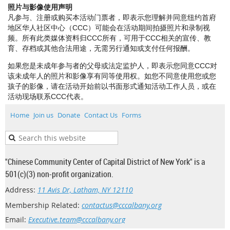
照片与影像使用声明
凡参与、注册或购买本活动门票者，即表示您理解并同意纽约首府
地区华人社区中心（CCC）可能会在活动期间拍摄照片和录制视
频。所有此类媒体资料归CCC所有，可用于CCC相关的宣传、教
育、存档或其他合法用途，无需另行通知或支付任何报酬。
如果您是未成年参与者的父母或法定监护人，即表示您同意CCC对
该未成年人的照片和影像享有同等使用权。如您不同意使用您或您
孩子的影像，请在活动开始前以书面形式通知活动工作人员，或在
活动现场联系CCC代表。
Home
Join us
Donate
Contact Us
Forms
"Chinese Community Center of Capital District of New York" is a
501(c)(3) non-profit organization.
Address:
11 Avis Dr, Latham, NY 12110
Membership Related:
contactus@cccalbany.org
Email:
Executive.team@cccalbany.org